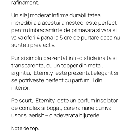
rafinament.
Un silaj moderat infirma durabilitatea
incredibila a acestui amestec; este perfect
pentru imbracaminte de primavara si vara si
va va oferi 4 pana la 5 ore de purtare daca nu
sunteti prea activ.
Pur si simplu prezentat intr-o sticla inalta si
transparenta, cu un topper din metal,
argintiu,
Eternity
este prezentat elegant si
se potriveste perfect cu parfumul din
interior.
Pe scurt,
Eternity
este un parfum inselator
de complex si bogat, care ramane cumva
usor si aerisit – o adevarata bijuterie.
Note de top: