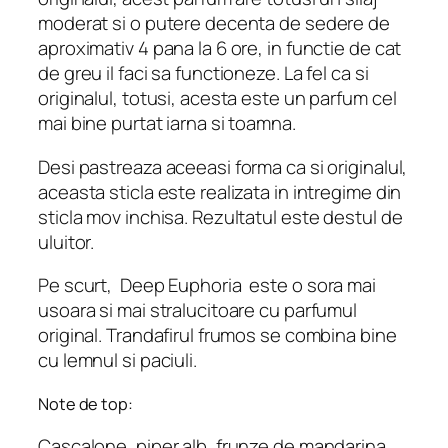
moderat si o putere decenta de sedere de
aproximativ 4 pana la 6 ore, in functie de cat
de greu il faci sa functioneze. La fel ca si
originalul, totusi, acesta este un parfum cel
mai bine purtat iarna si toamna.
Desi pastreaza aceeasi forma ca si originalul,
aceasta sticla este realizata in intregime din
sticla mov inchisa. Rezultatul este destul de
uluitor.
Pe scurt,
Deep Euphoria
este o sora mai
usoara si mai stralucitoare cu parfumul
original. Trandafirul frumos se combina bine
cu lemnul si paciuli.
Note de top:
Cascalone, piper alb, frunze de mandarina