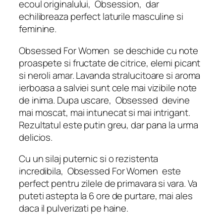
ecoul originalului,
Obsession,
dar
echilibreaza perfect laturile masculine si
feminine.
Obsessed For Women
se deschide cu note
proaspete si fructate de citrice, elemi picant
si neroli amar. Lavanda stralucitoare si aroma
ierboasa a salviei sunt cele mai vizibile note
de inima. Dupa uscare,
Obsessed
devine
mai moscat, mai intunecat si mai intrigant.
Rezultatul este putin greu, dar pana la urma
delicios.
Cu un silaj puternic si o rezistenta
incredibila,
Obsessed For Women
este
perfect pentru zilele de primavara si vara. Va
puteti astepta la 6 ore de purtare, mai ales
daca il pulverizati pe haine.