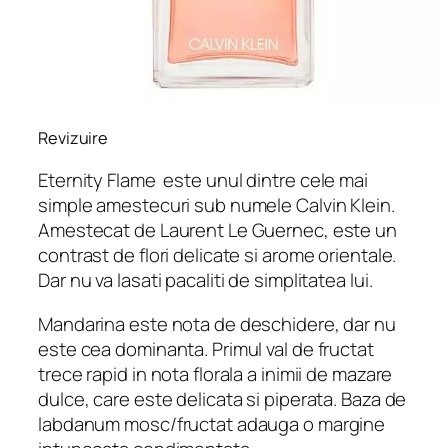
Revizuire
Eternity Flame
este unul dintre cele mai
simple amestecuri sub numele Calvin Klein.
Amestecat de Laurent Le Guernec, este un
contrast de flori delicate si arome orientale.
Dar nu va lasati pacaliti de simplitatea lui.
Mandarina este nota de deschidere, dar nu
este cea dominanta. Primul val de fructat
trece rapid in nota florala a inimii de mazare
dulce, care este delicata si piperata. Baza de
labdanum mosc/fructat adauga o margine