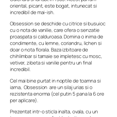
oriental, picant, este bogat, intunecat si
incredibil de mai-ish.
Obsession se deschide cu citrice si busuioc
cu o nota de vanilie, care ofera o senzatie
proaspata si calduroasa. Domina o inima de
condimente, cu lemne, coriandru, lichen si
doar o nota florala. Baza izbitoare de
chihlimbar si tamaie se impletesc cu mosc,
vetiver, zibeta si vanilie pentru un final
incredibil.
Cel mai bine purtat in noptile de toamna si
iarna,
Obsession
are un silaj urias si o
rezistenta enorma (cel putin 5 pana la 6 ore
per aplicare).
Prezentat intr-o sticla inalta, ovala, cu un