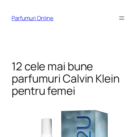
Skip
to
Parfumuri Online
content
12 cele mai bune
parfumuri Calvin Klein
pentru femei