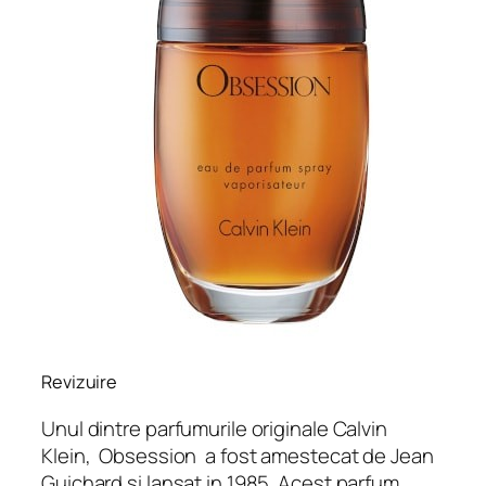
Revizuire
Unul dintre parfumurile originale Calvin
Klein,
Obsession
a fost amestecat de Jean
Guichard si lansat in 1985. Acest parfum