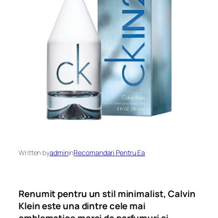
Written by
admin
in
Recomandari Pentru Ea
Renumit pentru un stil minimalist, Calvin
Klein este una dintre cele mai