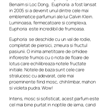
Benaim si Loc Dong,
Euphoria
a fost lansat
in 2005 si a devenit unul dintre cele mai
emblematice parfumuri ale lui Calvin Klein.
Luminoasa, fermecatoare si complexa,
Euphoria
este incredibil de frumoasa.
Euphoria
se deschide cu un val de rodie,
completat de piersici, zmeura si fructul
pasiunii. O inima ametitoare de orhidee
infloreste frumos cu o nota de floare de
lotus care echilibreaza notele fructate
initiale. Notele de baza sunt cele care
stralucesc cu adevarat, cele mai
proeminente fiind mosc, chihlimbar, mahon
si violeta pudra. Wow!
Intens, mosc si sofisticat, acest parfum este
cel mai bine purtat in noptile de iarna, cand