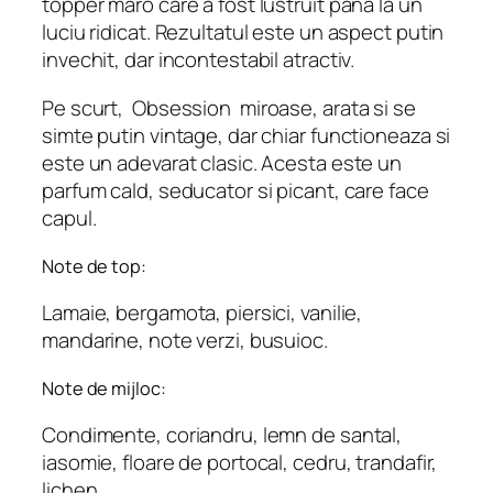
topper maro care a fost lustruit pana la un
luciu ridicat. Rezultatul este un aspect putin
invechit, dar incontestabil atractiv.
Pe scurt,
Obsession
miroase, arata si se
simte putin vintage, dar chiar functioneaza si
este un adevarat clasic. Acesta este un
parfum cald, seducator si picant, care face
capul.
Note de top:
Lamaie, bergamota, piersici, vanilie,
mandarine, note verzi, busuioc.
Note de mijloc:
Condimente, coriandru, lemn de santal,
iasomie, floare de portocal, cedru, trandafir,
lichen