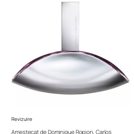
Revizuire
Amestecat de Dominique Ropion, Carlos