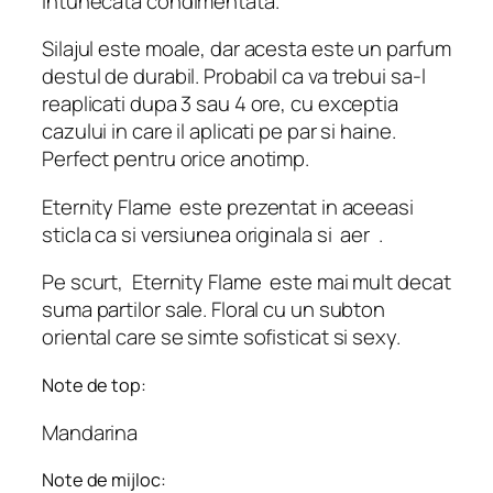
intunecata condimentata.
Silajul este moale, dar acesta este un parfum
destul de durabil. Probabil ca va trebui sa-l
reaplicati dupa 3 sau 4 ore, cu exceptia
cazului in care il aplicati pe par si haine.
Perfect pentru orice anotimp.
Eternity Flame
este prezentat in aceeasi
sticla ca si versiunea originala si
aer
.
Pe scurt,
Eternity Flame
este mai mult decat
suma partilor sale. Floral cu un subton
oriental care se simte sofisticat si sexy.
Note de top:
Mandarina
Note de mijloc: