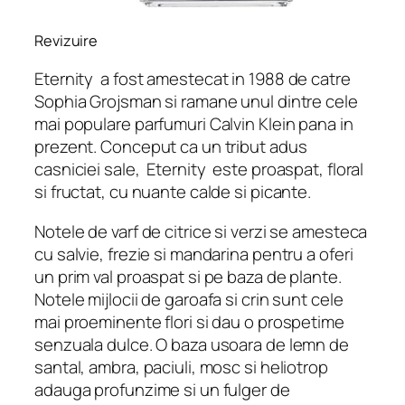
Revizuire
Eternity
a fost amestecat in 1988 de catre
Sophia Grojsman si ramane unul dintre cele
mai populare parfumuri Calvin Klein pana in
prezent. Conceput ca un tribut adus
casniciei sale,
Eternity
este proaspat, floral
si fructat, cu nuante calde si picante.
Notele de varf de citrice si verzi se amesteca
cu salvie, frezie si mandarina pentru a oferi
un prim val proaspat si pe baza de plante.
Notele mijlocii de garoafa si crin sunt cele
mai proeminente flori si dau o prospetime
senzuala dulce. O baza usoara de lemn de
santal, ambra, paciuli, mosc si heliotrop
adauga profunzime si un fulger de