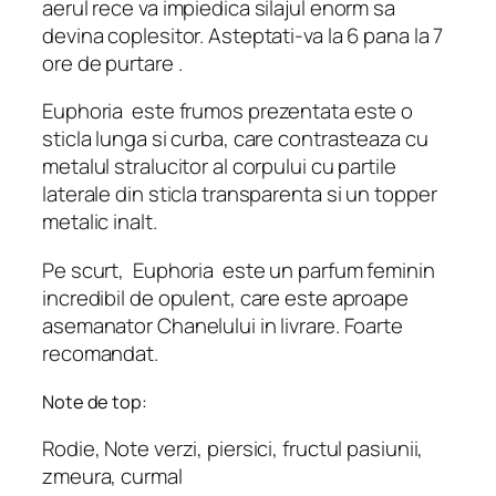
aerul rece va impiedica silajul enorm sa
devina coplesitor. Asteptati-va la 6 pana la 7
ore de purtare
.
Euphoria
este frumos prezentata este o
sticla lunga si curba, care contrasteaza cu
metalul stralucitor al corpului cu partile
laterale din sticla transparenta si un topper
metalic inalt.
Pe scurt,
Euphoria
este un parfum feminin
incredibil de opulent, care este aproape
asemanator Chanelului in livrare. Foarte
recomandat.
Note de top:
Rodie, Note verzi, piersici, fructul pasiunii,
zmeura, curmal