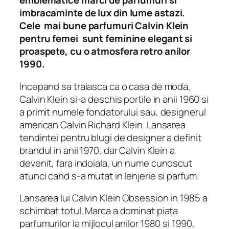
emblematice marci de parfumuri si
imbracaminte de lux din lume astazi.
Cele mai bune parfumuri Calvin Klein
pentru femei sunt feminine elegant si
proaspete, cu o atmosfera retro anilor
1990.
Incepand sa traiasca ca o casa de moda,
Calvin Klein si-a deschis portile in anii 1960 si
a primit numele fondatorului sau, designerul
american Calvin Richard Klein. Lansarea
tendintei pentru blugi de designer a definit
brandul in anii 1970, dar Calvin Klein a
devenit, fara indoiala, un nume cunoscut
atunci cand s-a mutat in lenjerie si parfum.
Lansarea lui Calvin Klein Obsession in 1985 a
schimbat totul. Marca a dominat piata
parfumurilor la mijlocul anilor 1980 si 1990,