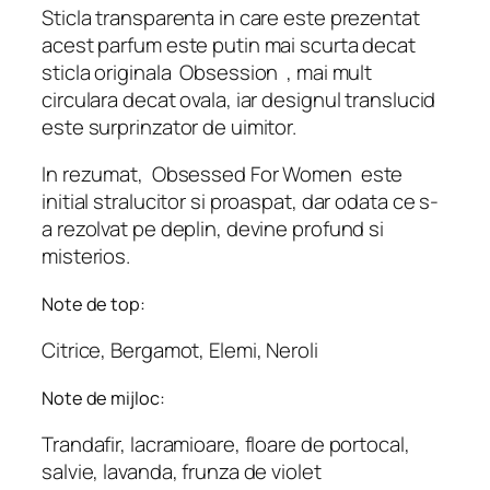
Sticla transparenta in care este prezentat
acest parfum este putin mai scurta decat
sticla originala
Obsession
, mai mult
circulara decat ovala, iar designul translucid
este surprinzator de uimitor.
In rezumat,
Obsessed For Women
este
initial stralucitor si proaspat, dar odata ce s-
a rezolvat pe deplin, devine profund si
misterios.
Note de top:
Citrice, Bergamot, Elemi, Neroli
Note de mijloc:
Trandafir, lacramioare, floare de portocal,
salvie, lavanda, frunza de violet