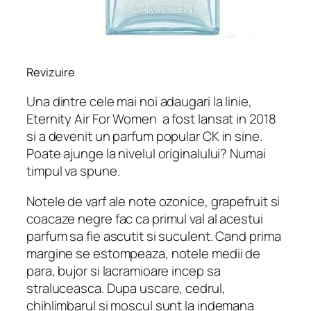
Revizuire
Una dintre cele mai noi adaugari la linie,
Eternity Air For Women
a fost lansat in 2018
si a devenit un parfum popular CK in sine.
Poate ajunge la nivelul originalului? Numai
timpul va spune.
Notele de varf ale note ozonice, grapefruit si
coacaze negre fac ca primul val al acestui
parfum sa fie ascutit si suculent. Cand prima
margine se estompeaza, notele medii de
para, bujor si lacramioare incep sa
straluceasca. Dupa uscare, cedrul,
chihlimbarul si moscul sunt la indemana