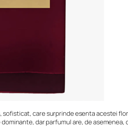
sofisticat, care surprinde esenta acestei flor
e dominante, dar parfumul are, de asemenea, o