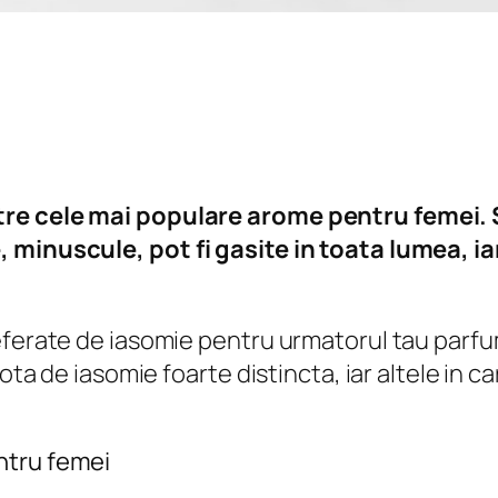
tre cele mai populare arome pentru femei. S
 minuscule, pot fi gasite in toata lumea, ia
eferate de iasomie pentru urmatorul tau parfu
nota de iasomie foarte distincta, iar altele in
ntru femei