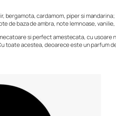
bir, bergamota, cardamom, piper si mandarina;
i note de baza de ambra, note lemnoase, vanilie,
rmecatoare si perfect amestecata, cu usoare n
 Cu toate acestea, deoarece este un parfum des