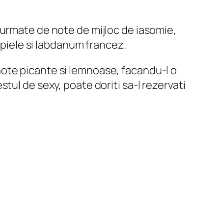
 urmate de note de mijloc de iasomie,
 piele si labdanum francez.
ote picante si lemnoase, facandu-l o
tul de sexy, poate doriti sa-l rezervati