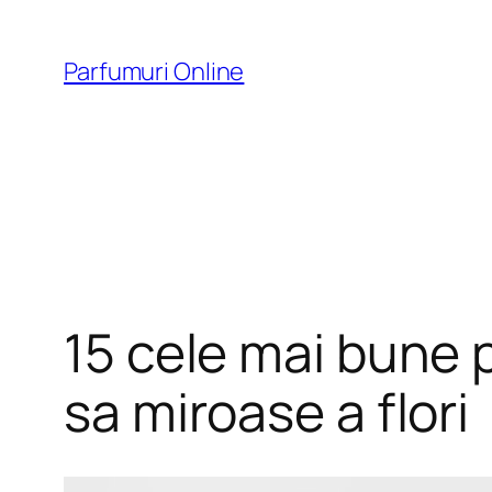
Skip
to
Parfumuri Online
content
15 cele mai bune 
sa miroase a flori