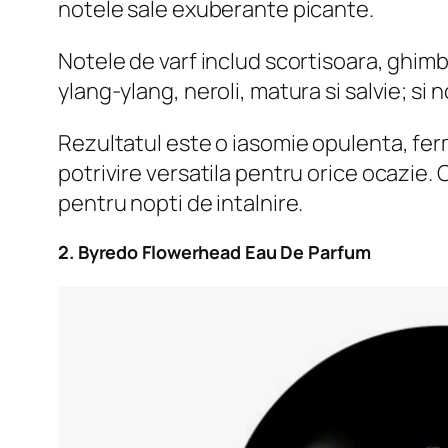
notele sale exuberante picante.
Notele de varf includ scortisoara, ghim
ylang-ylang, neroli, matura si salvie; s
Rezultatul este o iasomie opulenta, fe
potrivire versatila pentru orice ocazie.
pentru nopti de intalnire.
2. Byredo Flowerhead Eau De Parfum