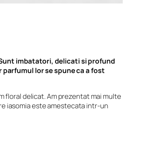
unt imbatatori, delicati si profund
r parfumul lor se spune ca a fost
m floral delicat. Am prezentat mai multe
 care iasomia este amestecata intr-un