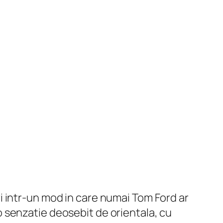
i intr-un mod in care numai Tom Ford ar
 senzatie deosebit de orientala, cu