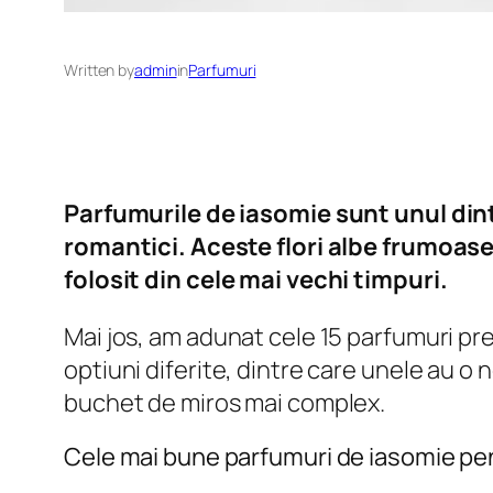
Written by
admin
in
Parfumuri
Parfumurile de iasomie sunt unul din
romantici. Aceste flori albe frumoase,
folosit din cele mai vechi timpuri.
Mai jos, am adunat cele 15 parfumuri pr
optiuni diferite, dintre care unele au o 
buchet de miros mai complex.
Cele mai bune parfumuri de iasomie pe