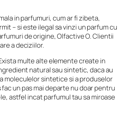
mala in parfumuri, cum ar fi zibeta,
t – si este ilegal sa vinzi un parfum cu
fumuri de origine, Olfactive O. Clientii
re a deciziilor.
Exista multe alte elemente create in
ingredient natural sau sintetic, daca au
a moleculelor sintetice si a produselor
s fac un pas mai departe nu doar pentru
ele, astfel incat parfumul tau sa miroase