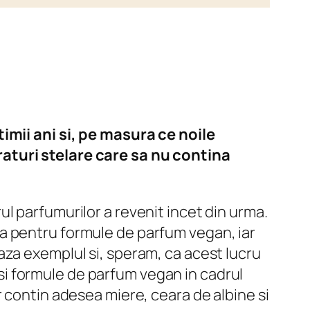
timii ani si, pe masura ce noile
raturi stelare care sa nu contina
l parfumurilor a revenit incet din urma.
a pentru formule de parfum vegan, iar
aza exemplul si, speram, ca acest lucru
i formule de parfum vegan in cadrul
 contin adesea miere, ceara de albine si