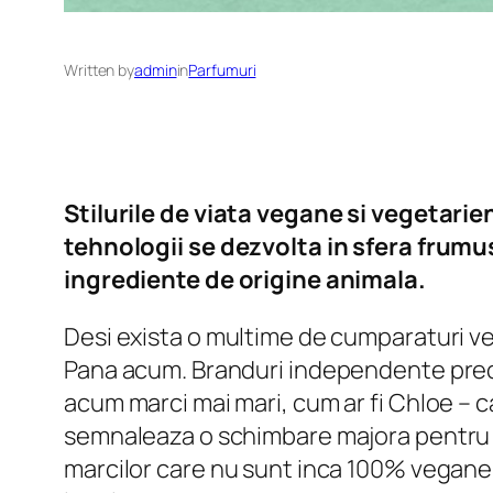
Written by
admin
in
Parfumuri
Stilurile de viata vegane si vegetarien
tehnologii se dezvolta in sfera frumu
ingrediente de origine animala.
Desi exista o multime de cumparaturi ve
Pana acum. Branduri independente precu
acum marci mai mari, cum ar fi Chloe – 
semnaleaza o schimbare majora pentru c
marcilor care nu sunt inca 100% vegane, 