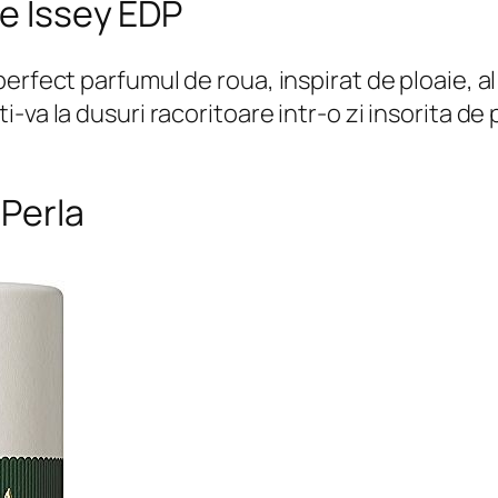
de Issey EDP
rfect parfumul de roua, inspirat de ploaie, al 
va la dusuri racoritoare intr-o zi insorita de p
 Perla