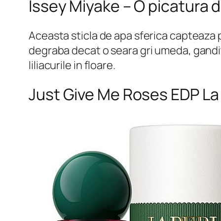
Issey Miyake – O picatura 
Aceasta sticla de apa sferica capteaza pe
degraba decat o seara gri umeda, ganditi-
liliacurile in floare.
Just Give Me Roses EDP La