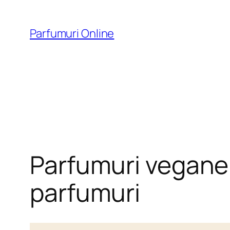
Skip
to
Parfumuri Online
content
Parfumuri vegane 
parfumuri