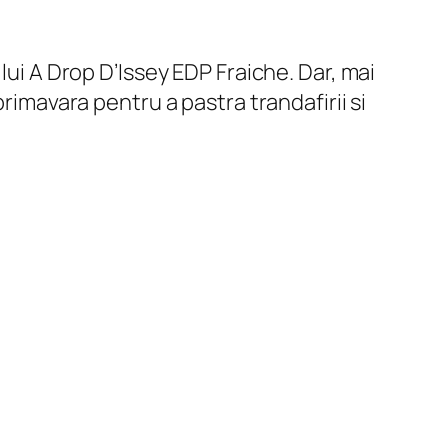
lui A Drop D’Issey EDP Fraiche. Dar, mai
rimavara pentru a pastra trandafirii si