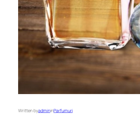
Written by
admin
in
Parfumuri