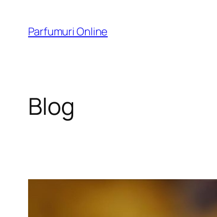
Skip
to
Parfumuri Online
content
Blog