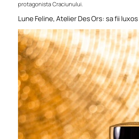
protagonista Craciunului.
Lune Feline, Atelier Des Ors: sa fii lux