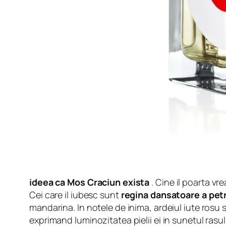
ideea ca Mos Craciun exista
. Cine il poarta vr
Cei care il iubesc sunt
regina dansatoare a petr
mandarina. In notele de inima, ardeiul iute rosu 
exprimand luminozitatea pielii ei in sunetul rasul