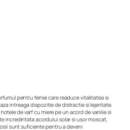
rfumul pentru femei care readuce vitalitatea si
za intreaga dispozitie de distractie si lejeritate.
notele de varf cu miere pe un acord de vanilie si
te incredintata acordului solar si usor moscat,
rosii sunt suficiente pentru a deveni