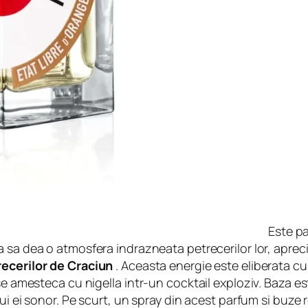
Este pa
ea sa dea o atmosfera indrazneata petrecerilor lor, aprecia
ecerilor de Craciun
. Aceasta energie este eliberata cu 
se amesteca cu nigella intr-un cocktail exploziv. Baza es
ui ei sonor. Pe scurt, un spray din acest parfum si buze 